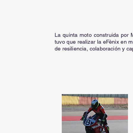
La quinta moto construida por Mo
tuvo que realizar la eFènix en 
de resiliencia, colaboración y 