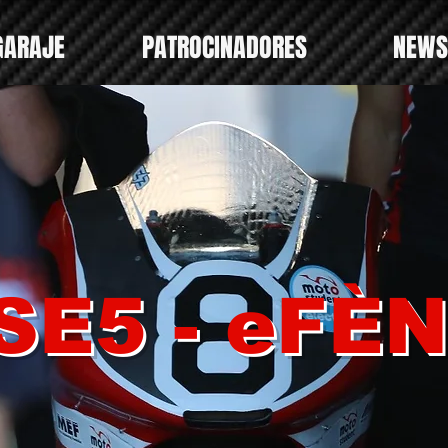
GARAJE
PATROCINADORES
NEWS
SE5 - eFÈN