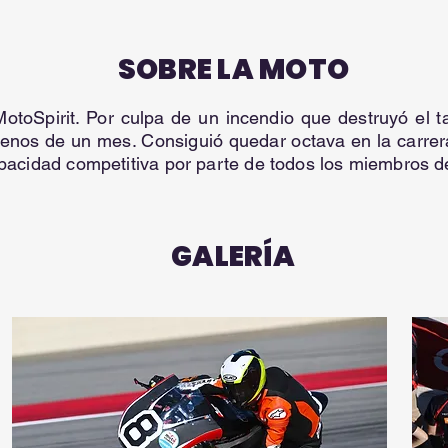
SOBRE LA MOTO
toSpirit. Por culpa de un incendio que destruyó el tal
menos de un mes. Consiguió quedar octava en la carrer
capacidad competitiva por parte de todos los miembros d
GALERÍA