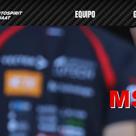
EQUIPO
M